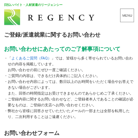
日払いバイト・人材派遣のリージェンシー
ご登録/派遣就業に関するお問い合わせ
お問い合わせにあたってのご了解事項について
・
「
よくあるご質問（FAQ）
」では、皆様から多く寄せられているお問い合わ
せの内容を掲載しています。
お問い合わせの前にぜひ一度ご確認ください。
・
ご質問の内容は、できるだけ具体的にご記入ください。
・
お問い合わせ内容によっては、数日以上のお時間をいただく場合やお答えで
きない場合がございます。
また、回答の時間指定はお受けできませんのであらかじめご了承ください。
・
ご登録内容に関するお問い合わせなど、ご登録者本人であることの確認が必
要なものは、ご登録の支店へお問い合わせください。
・
弊社から皆様に回答させていただいたメールの一部または全部を転用した
り、二次利用することはご遠慮ください。
お問い合わせフォーム