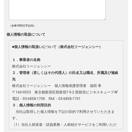
（全角1000文字以内）
個人情報の取扱について
■個人情報の取扱いについて（株式会社リージェンシー）
１．事業者の名称
株式会社リージェンシー
２．管理者（若しくはその代理人）の氏名又は職名、所属及び連絡
先
株式会社リージェンシー 個人情報保護管理者 福田 孝
〒160-0023 東京都新宿区西新宿7-5-2 西新宿ビジネスキューブ4F
電話：03-6858-1700 FAX：03-6858-1701
３．個人情報の利用目的
当社は取得した個人情報を下記の目的で利用させていただきま
す。
（1）当社人材派遣・請負業務・人材紹介サービスをご利用いただ
く皆様の個人情報