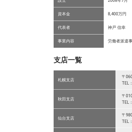
設立
2008年7月
資本金
8,400万円
代表者
神戸 信幸
事業内容
労働者派遣事業
支店一覧
〒06
札幌支店
TEL：
〒01
秋田支店
TEL：
〒98
仙台支店
TEL：