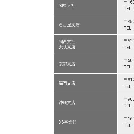
〒16
関東支社
TEL：
〒45
名古屋支店
TEL：
〒53
関西支社
大阪支店
TEL：
〒6
京都支店
TEL：
〒81
福岡支店
TEL：
〒90
沖縄支店
TEL：
〒16
DS事業部
TEL：