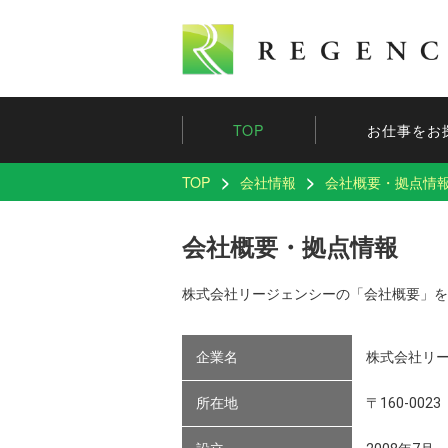
TOP
お仕事をお
TOP
会社情報
会社概要・拠点情
会社概要・拠点情報
株式会社リージェンシーの「会社概要」を
企業名
株式会社リ
所在地
〒160-00