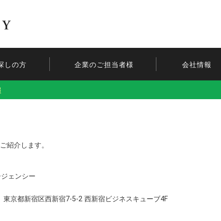
探しの方
企業のご担当者様
会社情報
報
ご紹介します。
ージェンシー
23 東京都新宿区西新宿7-5-2 西新宿ビジネスキューブ4F