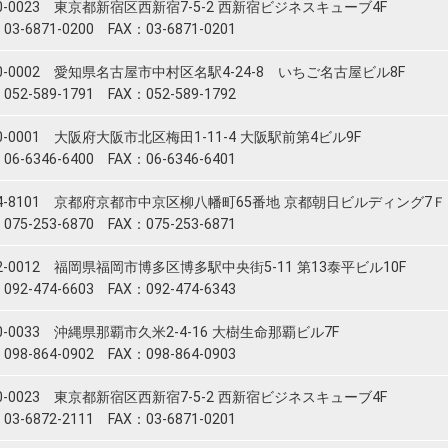
0-0023 東京都新宿区西新宿7-5-2 西新宿ビジネスキューブ4F
03-6871-0200 FAX：03-6871-0201
0-0002 愛知県名古屋市中村区名駅4-24-8 いちご名古屋ビル8F
052-589-1791 FAX：052-589-1792
0-0001 大阪府大阪市北区梅田1-11-4 大阪駅前第4ビル9F
06-6346-6400 FAX：06-6346-6401
04-8101 京都府京都市中京区柳八幡町65番地 京都朝日ビルディング7Ｆ
075-253-6870 FAX：075-253-6871
2-0012 福岡県福岡市博多区博多駅中央街5-11 第13泰平ビル10F
092-474-6603 FAX：092-474-6343
0-0033 沖縄県那覇市久米2-4-16 大樹生命那覇ビル7F
098-864-0902 FAX：098-864-0903
0-0023 東京都新宿区西新宿7-5-2 西新宿ビジネスキューブ4F
03-6872-2111 FAX：03-6871-0201