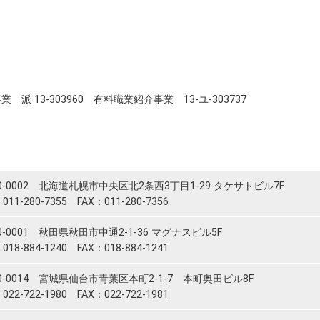
 派 13-303960 有料職業紹介事業 13-ユ-303737
0-0002 北海道札幌市中央区北2条西3丁目1-29 タケサトビル7F
011-280-7355 FAX：011-280-7356
0-0001 秋田県秋田市中通2-1-36 マグナスビル5F
018-884-1240 FAX：018-884-1241
0-0014 宮城県仙台市青葉区本町2-1-7 本町奥田ビル8F
022-722-1980 FAX：022-722-1981